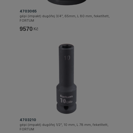
4703065
gépi (impakt) dugófej 3/4", 65mm, L 80 mm, feketített,
FORTUM
9570
Kč
4703210
gépi (impakt) dugófej 1/2", 10 mm, L 78 mm, feketített,
FORTUM