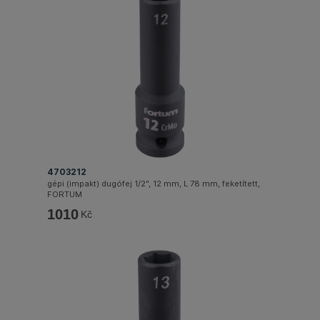
4703212
gépi (impakt) dugófej 1/2", 12 mm, L 78 mm, feketített,
FORTUM
1010
Kč