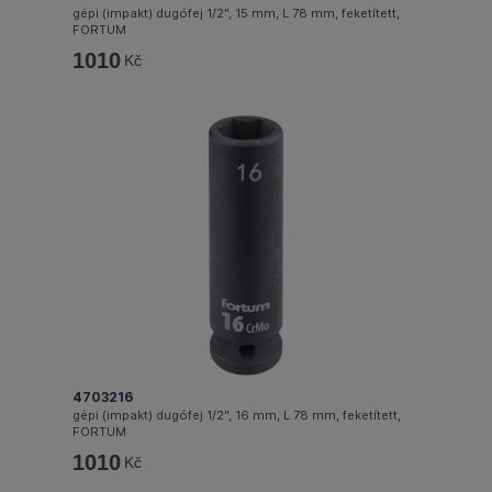
gépi (impakt) dugófej 1/2", 15 mm, L 78 mm, feketített,
FORTUM
1010
Kč
4703216
gépi (impakt) dugófej 1/2", 16 mm, L 78 mm, feketített,
FORTUM
1010
Kč