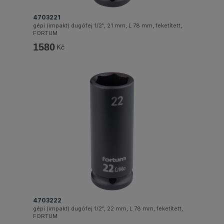
4703221
gépi (impakt) dugófej 1/2", 21 mm, L 78 mm, feketített,
FORTUM
1580
Kč
4703222
gépi (impakt) dugófej 1/2", 22 mm, L 78 mm, feketített,
FORTUM