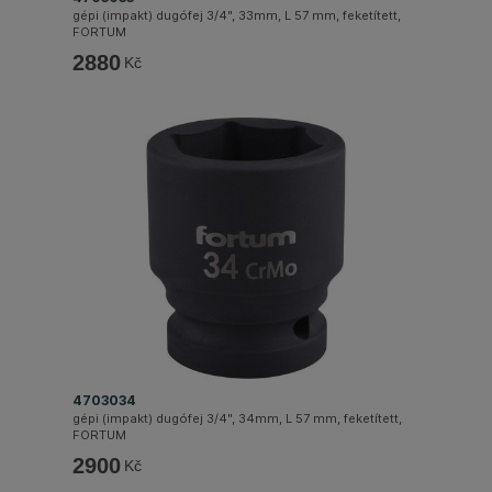
gépi (impakt) dugófej 3/4", 33mm, L 57 mm, feketített,
FORTUM
2880
Kč
4703034
gépi (impakt) dugófej 3/4", 34mm, L 57 mm, feketített,
FORTUM
2900
Kč