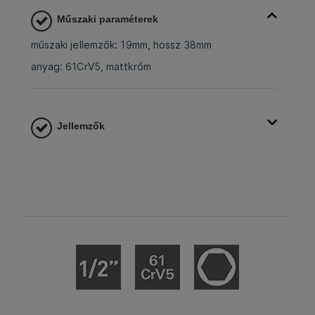
Műszaki paraméterek
műszaki jellemzők: 19mm, hossz 38mm
anyag: 61CrV5, mattkróm
Jellemzők