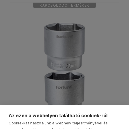
KAPCSOLÓDÓ TERMÉKEK
Az ezen a webhelyen található cookiek-ról
Cookie-kat használunk a webhely teljesítményével és