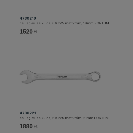
4730219
csillag-villás kulcs, 61CrV5 mattkróm; 19mm FORTUM
1520
Ft
4730221
csillag-villás kulcs, 61CrV5 mattkróm; 21mm FORTUM
1880
Ft