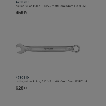
4730209
csillag-villás kulcs, 61CrV5 mattkróm; 9mm FORTUM
459
Ft
4730210
csillag-villás kulcs, 61CrV5 mattkróm; 10mm FORTUM
628
Ft