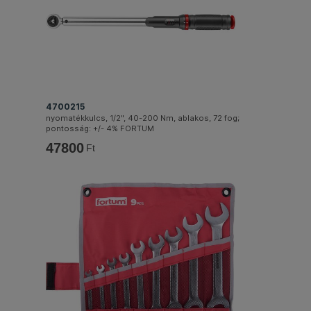
4700215
nyomatékkulcs, 1/2", 40-200 Nm, ablakos, 72 fog;
pontosság: +/- 4% FORTUM
47800
Ft