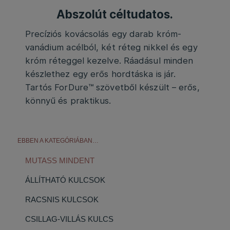
Abszolút céltudatos.
Precíziós kovácsolás egy darab króm-
vanádium acélból, két réteg nikkel és egy
króm réteggel kezelve. Ráadásul minden
készlethez egy erős hordtáska is jár.
Tartós ForDure™ szövetből készült – erős,
könnyű és praktikus.
EBBEN A KATEGÓRIÁBAN…
MUTASS MINDENT
ÁLLÍTHATÓ KULCSOK
RACSNIS KULCSOK
CSILLAG-VILLÁS KULCS