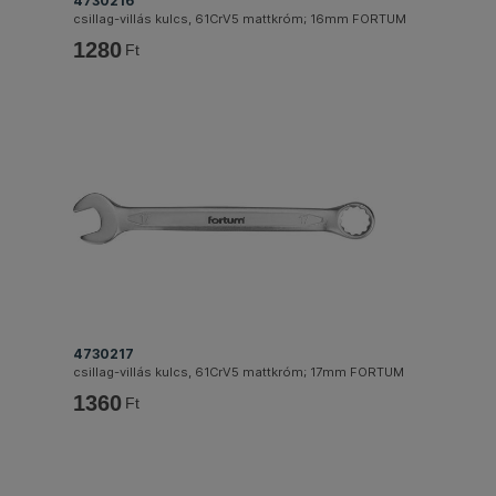
4730216
csillag-villás kulcs, 61CrV5 mattkróm; 16mm FORTUM
1280
Ft
4730217
csillag-villás kulcs, 61CrV5 mattkróm; 17mm FORTUM
1360
Ft