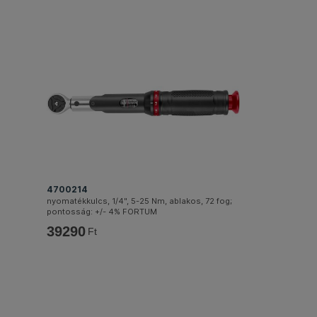
4700214
nyomatékkulcs, 1/4", 5-25 Nm, ablakos, 72 fog;
pontosság: +/- 4% FORTUM
39290
Ft