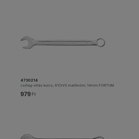
4730214
csillag-villás kulcs, 61CrV5 mattkróm; 14mm FORTUM
979
Ft