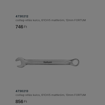
4730212
csillag-villás kulcs, 61CrV5 mattkróm; 12mm FORTUM
746
Ft
4730213
csillag-villás kulcs, 61CrV5 mattkróm; 13mm FORTUM
856
Ft