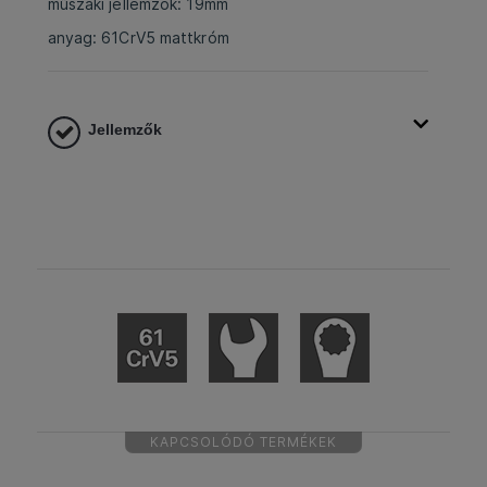
műszaki jellemzők: 19mm
anyag: 61CrV5 mattkróm
Jellemzők
KAPCSOLÓDÓ TERMÉKEK