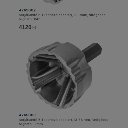
4769002
sorjátlanító BIT (sorjázó adapter), 3-19mm, fúrógépbe
fogható, 1/4"
4120
Ft
4769003
sorjátlanító BIT (sorjázó adapter), 13-36 mm, fúrógépbe
fogható, 9 mm