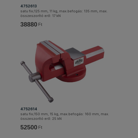
4752613
satu fix;125 mm, 11 kg, max.befogás: 135 mm, max.
összeszorító erő: 17 kN
38880
Ft
4752614
satu fix;150 mm, 15 kg, max.befogás: 160 mm, max.
összeszorító erő: 25 kN
52500
Ft