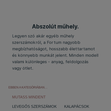
Abszolút műhely.
Legyen szó akár egyéb műhely
szerszámokról, a Fortum nagyobb
megbízhatóságot, hosszabb élettartamot
és könnyebb munkát jelent. Minden modell
valami különleges - anyag, feldolgozás
vagy ötlet.
EBBEN A KATEGÓRIÁBAN…
MUTASS MINDENT
LEVEGŐS SZERSZÁMOK
KALAPÁCSOK