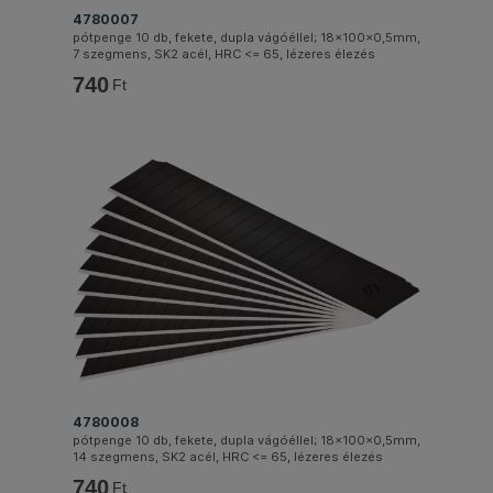
4780007
pótpenge 10 db, fekete, dupla vágóéllel; 18×100×0,5mm,
7 szegmens, SK2 acél, HRC <= 65, lézeres élezés
740
Ft
4780008
pótpenge 10 db, fekete, dupla vágóéllel; 18×100×0,5mm,
14 szegmens, SK2 acél, HRC <= 65, lézeres élezés
740
Ft