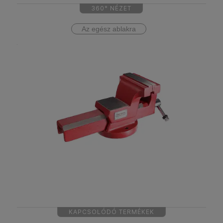
360° NÉZET
Az egész ablakra
KAPCSOLÓDÓ TERMÉKEK