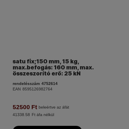
satu fix;150 mm, 15 kg,
max.befogás: 160 mm, max.
összeszorító erő: 25 kN
rendelésszám
4752614
EAN
8595126982764
52500
Ft
beleértve az áfát
41338.58
Ft áfa nélkül