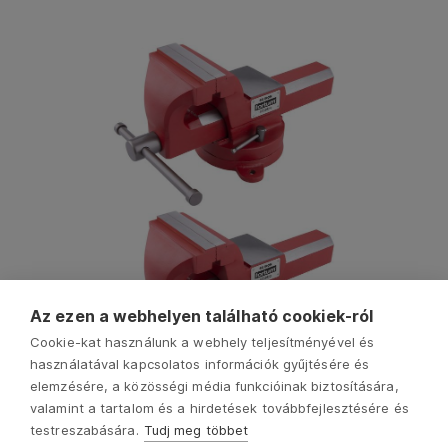
Az ezen a webhelyen található cookiek-ról
Cookie-kat használunk a webhely teljesítményével és
használatával kapcsolatos információk gyűjtésére és
elemzésére, a közösségi média funkcióinak biztosítására,
valamint a tartalom és a hirdetések továbbfejlesztésére és
testreszabására.
Tudj meg többet