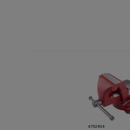
4752624