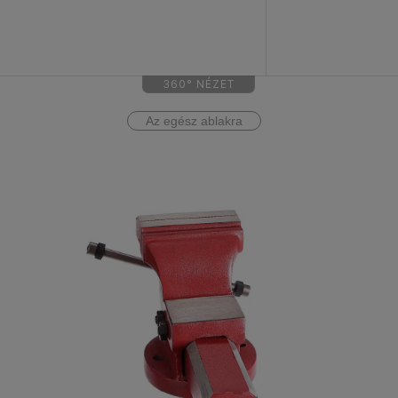
360° NÉZET
Az egész ablakra