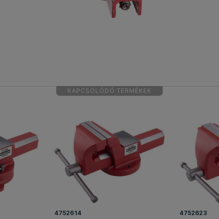
KAPCSOLÓDÓ TERMÉKEK
4752614
4752623