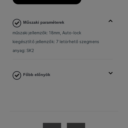
Műszaki paraméterek
műszaki jellemzők: 18mm, Auto-lock
kiegésztítő jellemzők: 7 letörhető szegmens
anyag: SK2
Főbb előnyök