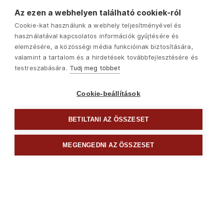
Az ezen a webhelyen található cookiek-ról
Cookie-kat használunk a webhely teljesítményével és
használatával kapcsolatos információk gyűjtésére és
elemzésére, a közösségi média funkcióinak biztosítására,
valamint a tartalom és a hirdetések továbbfejlesztésére és
testreszabására.
Tudj meg többet
Cookie-beállítások
BETILTANI AZ ÖSSZESET
Következő
MEGENGEDNI AZ ÖSSZESET

Egyéb eszközök