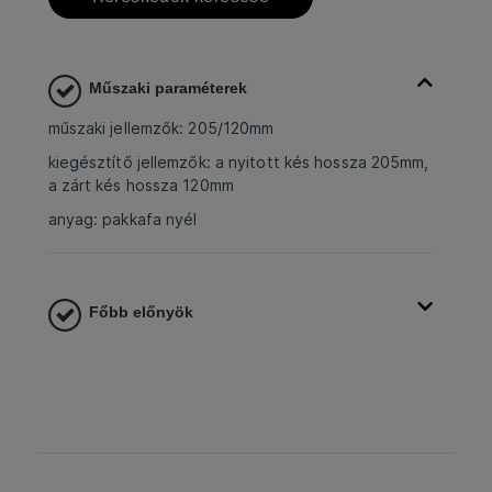
Műszaki paraméterek
műszaki jellemzők: 205/120mm
kiegésztítő jellemzők: a nyitott kés hossza 205mm,
a zárt kés hossza 120mm
anyag: pakkafa nyél
Főbb előnyök