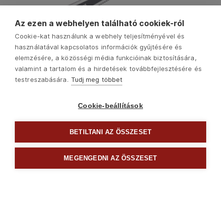
Az ezen a webhelyen található cookiek-ról
Cookie-kat használunk a webhely teljesítményével és
használatával kapcsolatos információk gyűjtésére és
elemzésére, a közösségi média funkcióinak biztosítására,
valamint a tartalom és a hirdetések továbbfejlesztésére és
testreszabására.
Tudj meg többet
Cookie-beállítások
BETILTANI AZ ÖSSZESET
Következő
MEGENGEDNI AZ ÖSSZESET

Egyéb eszközök