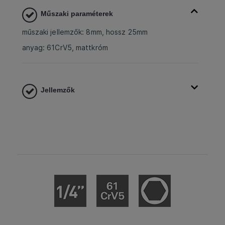
Műszaki paraméterek
műszaki jellemzők: 8mm, hossz 25mm
anyag: 61CrV5, mattkróm
Jellemzők