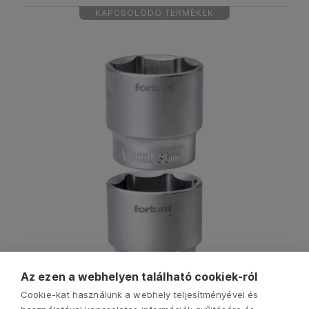
KAPCSOLÓDÓ TERMÉKEK
Az ezen a webhelyen található cookiek-ról
Cookie-kat használunk a webhely teljesítményével és