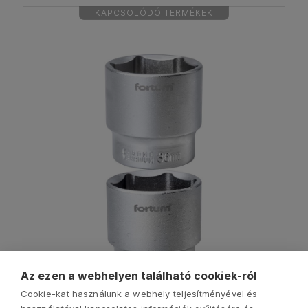
KAPCSOLÓDÓ TERMÉKEK
Az ezen a webhelyen található cookiek-ról
Cookie-kat használunk a webhely teljesítményével és