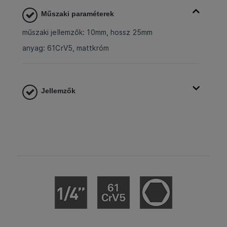
Műszaki paraméterek
műszaki jellemzők: 10mm, hossz 25mm
anyag: 61CrV5, mattkróm
Jellemzők