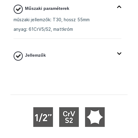
Műszaki paraméterek
műszaki jellemzők: T30, hossz 55mm
anyag: 61CrV5/S2, mattkróm
Jellemzők