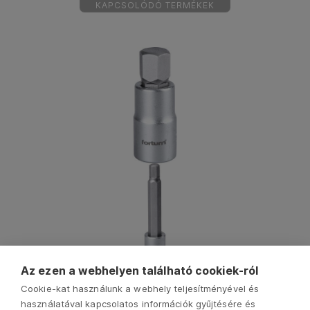
KAPCSOLÓDÓ TERMÉKEK
Az ezen a webhelyen található cookiek-ról
Cookie-kat használunk a webhely teljesítményével és
használatával kapcsolatos információk gyűjtésére és