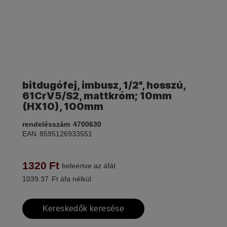
bitdugófej, imbusz, 1/2", hosszú,
61CrV5/S2, mattkróm; 10mm
(HX10), 100mm
rendelésszám
4700630
EAN
8595126933551
1320
Ft
beleértve az áfát
1039.37
Ft áfa nélkül
Kereskedők keresése