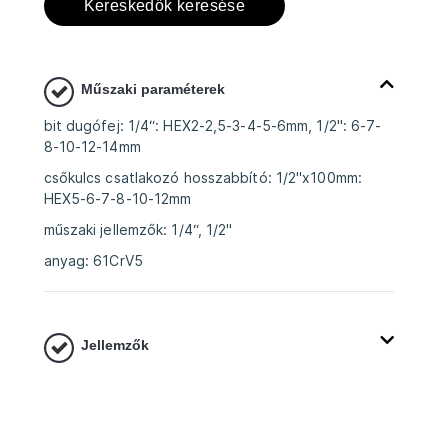
Kereskedők keresése
Műszaki paraméterek
bit dugófej: 1/4“: HEX2-2,5-3-4-5-6mm, 1/2": 6-7-
8-10-12-14mm
csőkulcs csatlakozó hosszabbító: 1/2"x100mm:
HEX5-6-7-8-10-12mm
műszaki jellemzők: 1/4“, 1/2"
anyag: 61CrV5
Jellemzők