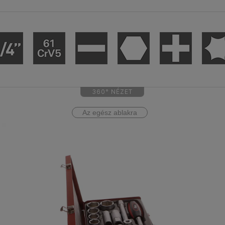
360° NÉZET
Az egész ablakra