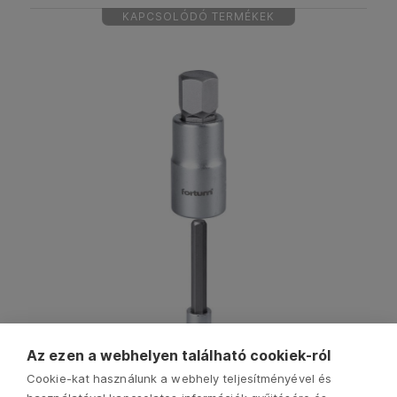
KAPCSOLÓDÓ TERMÉKEK
Az ezen a webhelyen található cookiek-ról
Cookie-kat használunk a webhely teljesítményével és