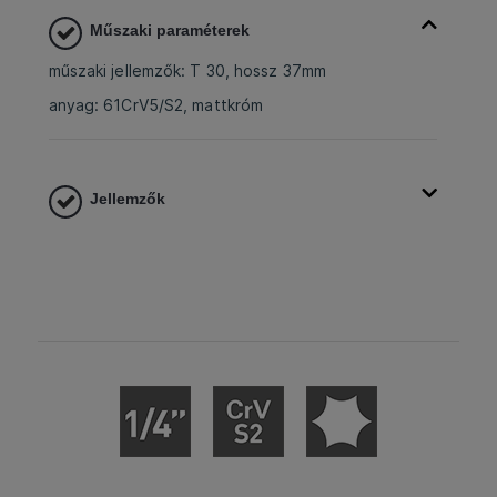
Műszaki paraméterek
műszaki jellemzők: T 30, hossz 37mm
anyag: 61CrV5/S2, mattkróm
Jellemzők