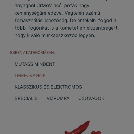
anyagból CrMoV acél pofák nagy
keménységűre edzve. Végtelen számú
felhasználási lehetőség. De értékelni fogod a
többi fogónkat is a törhetetlen elszántságért,
hogy kiváló munkaeszközöd legyen.
EBBEN A KATEGÓRIÁBAN…
MUTASS MINDENT
LEMEZVÁGÓK
KLASSZIKUS ÉS ELEKTROMOS
SPECIÁLIS
VÍZPUMPA
CSŐVÁGÓK