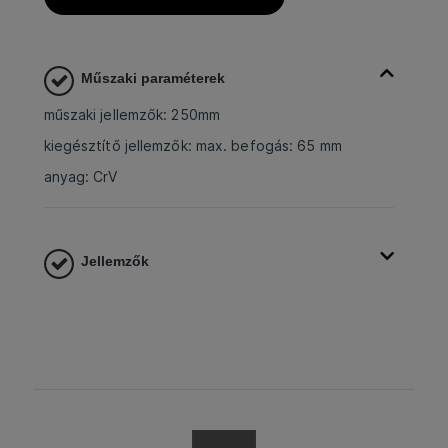
Műszaki paraméterek
műszaki jellemzők: 250mm
kiegésztítő jellemzők: max. befogás: 65 mm
anyag: CrV
Jellemzők