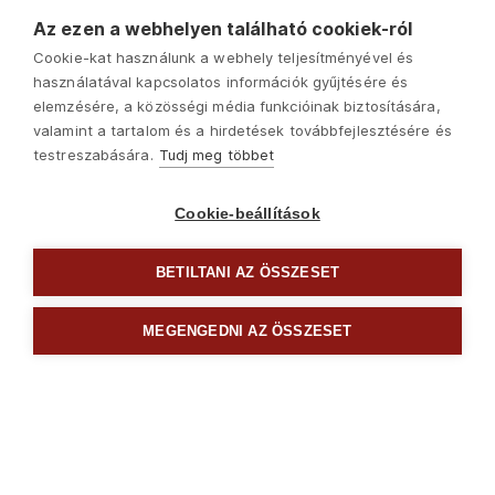
Az ezen a webhelyen található cookiek-ról
Cookie-kat használunk a webhely teljesítményével és
használatával kapcsolatos információk gyűjtésére és
elemzésére, a közösségi média funkcióinak biztosítására,
valamint a tartalom és a hirdetések továbbfejlesztésére és
testreszabására.
Tudj meg többet
Cookie-beállítások
BETILTANI AZ ÖSSZESET
Következő
MEGENGEDNI AZ ÖSSZESET

Fogók ollók