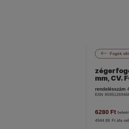

Fogók oll
zégerfogó
mm, CV. 
rendelésszám
EAN
8595126946
6280
Ft
beleér
4944.88
Ft áfa nél