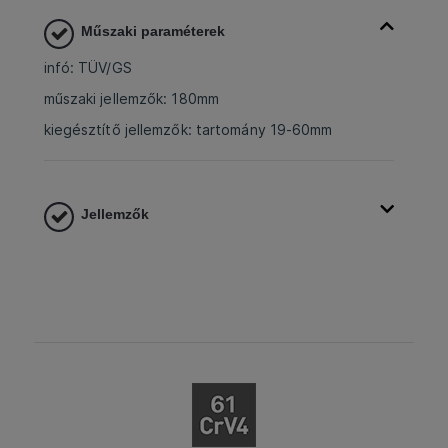
Műszaki paraméterek
infó: TÜV/GS
műszaki jellemzők: 180mm
kiegésztítő jellemzők: tartomány 19-60mm
Jellemzők