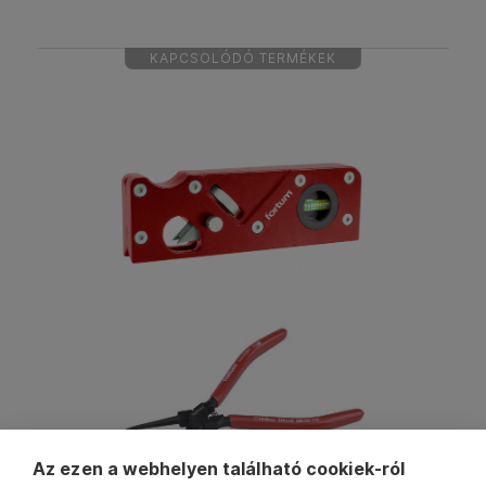
KAPCSOLÓDÓ TERMÉKEK
Az ezen a webhelyen található cookiek-ról