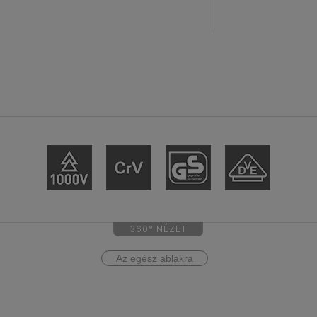
360° NÉZET
Az egész ablakra