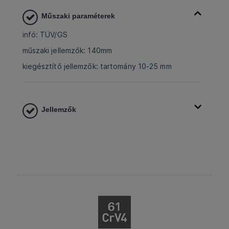
Műszaki paraméterek
infó: TÜV/GS
műszaki jellemzők: 140mm
kiegésztítő jellemzők: tartomány 10-25 mm
Jellemzők