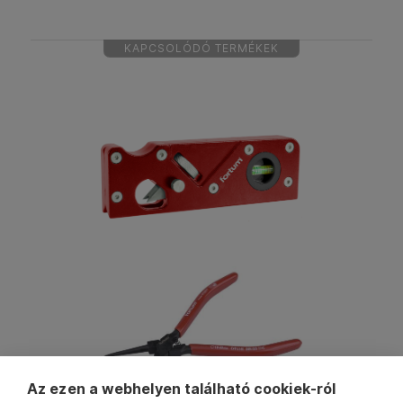
KAPCSOLÓDÓ TERMÉKEK
Az ezen a webhelyen található cookiek-ról