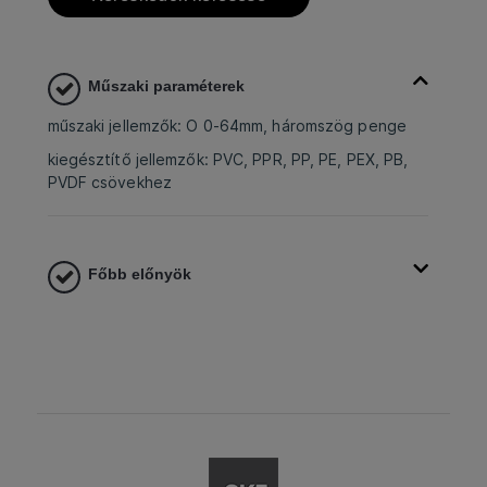
Műszaki paraméterek
műszaki jellemzők: O 0-64mm, háromszög penge
kiegésztítő jellemzők: PVC, PPR, PP, PE, PEX, PB,
PVDF csövekhez
Főbb előnyök