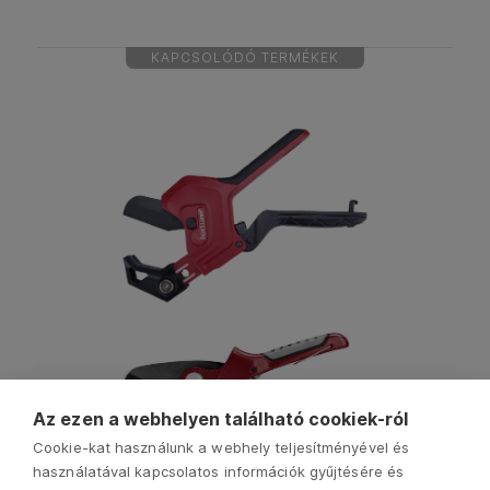
KAPCSOLÓDÓ TERMÉKEK
Az ezen a webhelyen található cookiek-ról
Cookie-kat használunk a webhely teljesítményével és
használatával kapcsolatos információk gyűjtésére és