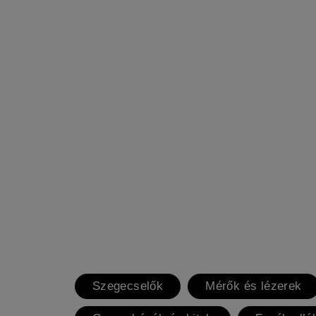
Szegecselők
Mérők és lézerek