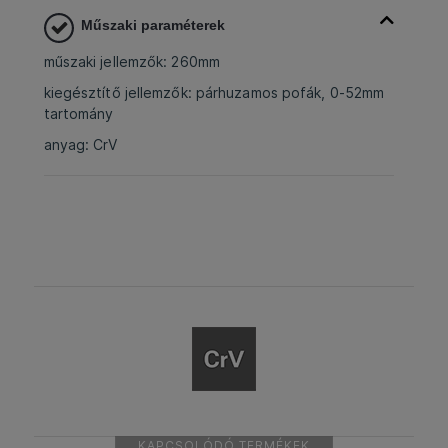
Műszaki paraméterek
műszaki jellemzők: 260mm
kiegésztítő jellemzők: párhuzamos pofák, 0-52mm
tartomány
anyag: CrV
KAPCSOLÓDÓ TERMÉKEK