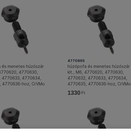
4770695
 és menetes húzószár
húzópofa és menetes húzószár
, 4770620, 4770630,
klt., M6, 4770620, 4770630,
 4770633, 4770634,
4770632, 4770633, 4770634,
, 4770636-hoz, CrVMo
4770635, 4770636-hoz, CrVMo
FORTUM
1330
Ft