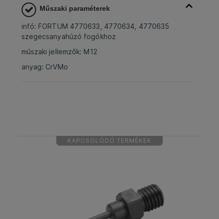
Műszaki paraméterek
infó: FORTUM 4770633, 4770634, 4770635
szegecsanyahúzó fogókhoz
műszaki jellemzők: M12
anyag: CrVMo
KAPCSOLÓDÓ TERMÉKEK