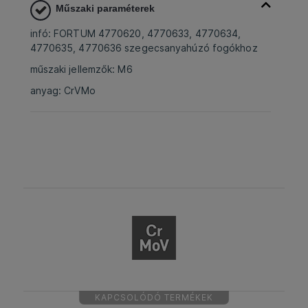
Műszaki paraméterek
infó: FORTUM 4770620, 4770633, 4770634,
4770635, 4770636 szegecsanyahúzó fogókhoz
műszaki jellemzők: M6
anyag: CrVMo
KAPCSOLÓDÓ TERMÉKEK