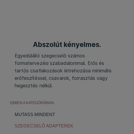
Abszolút kényelmes.
Egyedülálló szegecselő számos
formatervezési szabadalommal. Erős és
tartós csatlakozások létrehozása minimális
erőfeszítéssel, csavarok, forrasztás vagy
hegesztés nélkül.
EBBEN A KATEGÓRIÁBAN…
MUTASS MINDENT
SZEGECSELŐ ADAPTEREK