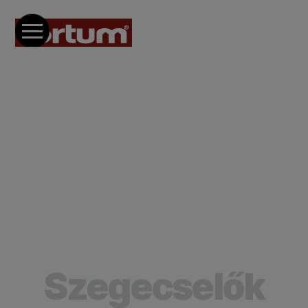
Szegecselők