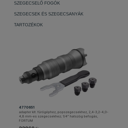
SZEGECSELŐ FOGÓK
SZEGECSEK ÉS SZEGECSANYÁK
TARTOZÉKOK
4770651
adapter klt. fúrógéphez, popszegecsekhez, 2,4-3,2-4,0-
4,8 mm-es szegecsekhez; 1/4" hatszög befogás,
FORTUM