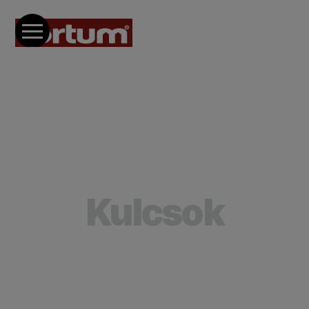
Kulcsok