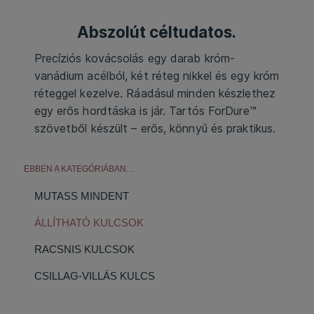
Abszolút céltudatos.
Precíziós kovácsolás egy darab króm-
vanádium acélból, két réteg nikkel és egy króm
réteggel kezelve. Ráadásul minden készlethez
egy erős hordtáska is jár. Tartós ForDure™
szövetből készült – erős, könnyű és praktikus.
EBBEN A KATEGÓRIÁBAN…
MUTASS MINDENT
ÁLLÍTHATÓ KULCSOK
RACSNIS KULCSOK
CSILLAG-VILLÁS KULCS