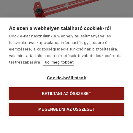
Az ezen a webhelyen található cookiek-ról
Cookie-kat használunk a webhely teljesítményével és
használatával kapcsolatos információk gyűjtésére és
elemzésére, a közösségi média funkcióinak biztosítására,
valamint a tartalom és a hirdetések továbbfejlesztésére és
testreszabására.
Tudj meg többet
Cookie-beállítások
BETILTANI AZ ÖSSZESET
Következő
MEGENGEDNI AZ ÖSSZESET

Mérők és lézerek