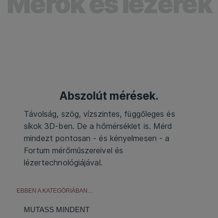
Mérők és lézerek
Abszolút mérések.
Távolság, szög, vízszintes, függőleges és
síkok 3D-ben. De a hőmérséklet is. Mérd
mindezt pontosan - és kényelmesen - a
Fortum mérőműszereivel és
lézertechnológiájával.
EBBEN A KATEGÓRIÁBAN…
MUTASS MINDENT