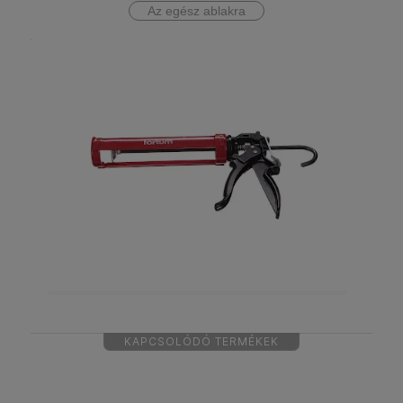
Az egész ablakra
KAPCSOLÓDÓ TERMÉKEK