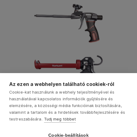
Az ezen a webhelyen található cookiek-ról
Cookie-kat használunk a webhely teljesítményével és
használatával kapcsolatos információk gyűjtésére és
elemzésére, a közösségi média funkcióinak biztosítására,
valamint a tartalom és a hirdetések továbbfejlesztésére és
testreszabására.
Tudj meg többet
Cookie-beállítások