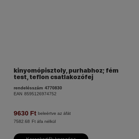
kinyomópisztoly, purhabhoz; fém
test, teflon csatlakozófej
rendelésszám
4770830
EAN
8595126974752
9630
Ft
beleértve az áfát
7582.68
Ft áfa nélkül