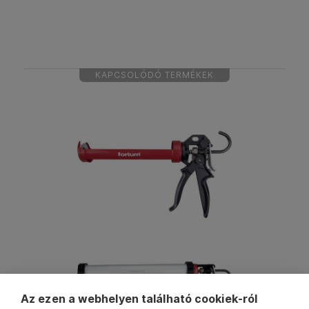
KAPCSOLÓDÓ TERMÉKEK
Az ezen a webhelyen található cookiek-ról