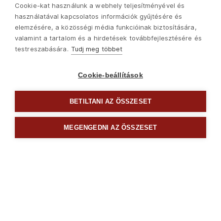
Cookie-kat használunk a webhely teljesítményével és
használatával kapcsolatos információk gyűjtésére és
elemzésére, a közösségi média funkcióinak biztosítására,
valamint a tartalom és a hirdetések továbbfejlesztésére és
testreszabására.
Tudj meg többet
Cookie-beállítások
BETILTANI AZ ÖSSZESET
MEGENGEDNI AZ ÖSSZESET
Következő

Építő szerszámok