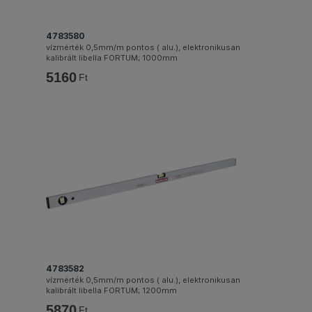
4783580
vízmérték 0,5mm/m pontos ( alu.), elektronikusan
kalibrált libella FORTUM; 1000mm
5160
Ft
4783582
vízmérték 0,5mm/m pontos ( alu.), elektronikusan
kalibrált libella FORTUM; 1200mm
5870
Ft