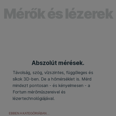
Mérők és lézerek
Abszolút mérések.
Távolság, szög, vízszintes, függőleges és
síkok 3D-ben. De a hőmérséklet is. Mérd
mindezt pontosan - és kényelmesen - a
Fortum mérőműszereivel és
lézertechnológiájával.
EBBEN A KATEGÓRIÁBAN…