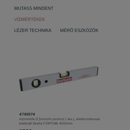
MUTASS MINDENT
VÍZMÉRTÉKEK
LÉZER TECHNIKA
MÉRŐ ESZKÖZÖK
4783574
vízmérték 0,5mm/m pontos ( alu.), elektronikusan
kalibrált libella FORTUM; 400mm