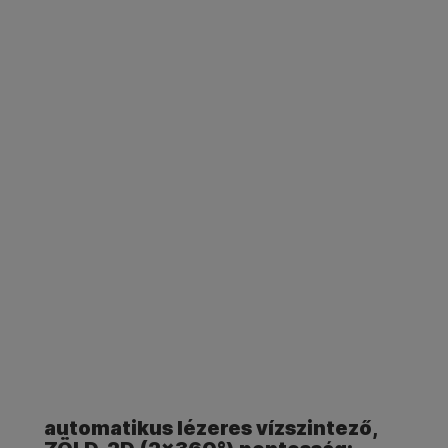
automatikus lézeres vízszintező,