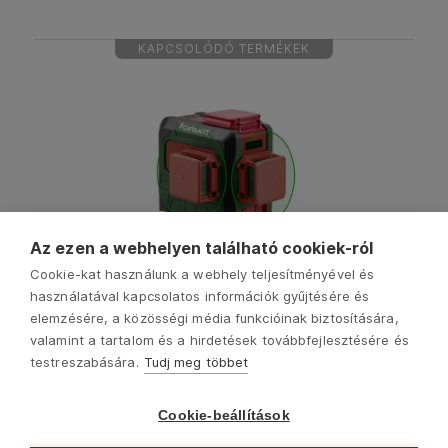
KAPCSOLÓDÓ TERMÉKEK
Az ezen a webhelyen található cookiek-ról
Cookie-kat használunk a webhely teljesítményével és
használatával kapcsolatos információk gyűjtésére és
elemzésére, a közösségi média funkcióinak biztosítására,
valamint a tartalom és a hirdetések továbbfejlesztésére és
testreszabására.
Tudj meg többet
Cookie-beállítások