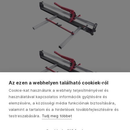
Az ezen a webhelyen található cookiek-ról
Cookie-kat használunk a webhely teljesítményével és
használatával kapcsolatos információk gyűjtésére és
elemzésére, a közösségi média funkcióinak biztosítására,
valamint a tartalom és a hirdetések továbbfejlesztésére és
testreszabására.
Tudj meg többet