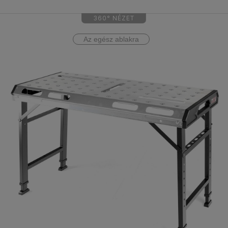
360° NÉZET
Az egész ablakra