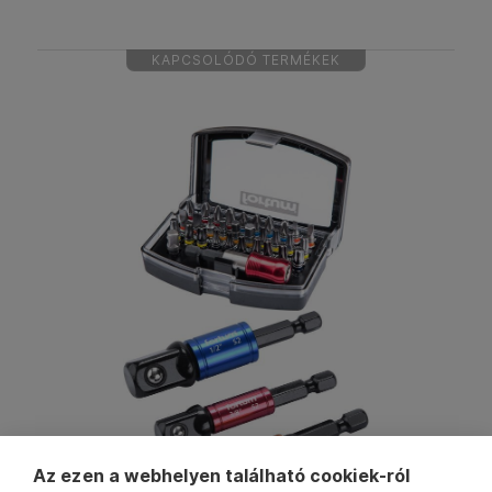
KAPCSOLÓDÓ TERMÉKEK
Az ezen a webhelyen található cookiek-ról