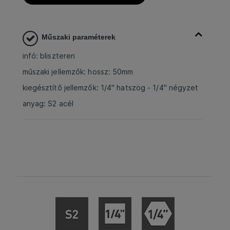
Műszaki paraméterek
infó: bliszteren
műszaki jellemzők: hossz: 50mm
kiegésztítő jellemzők: 1/4" hatszög - 1/4" négyzet
anyag: S2 acél