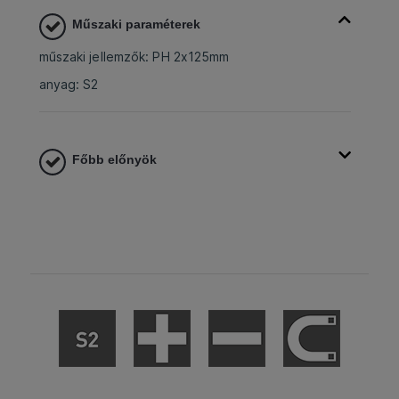
Műszaki paraméterek
műszaki jellemzők: PH 2x125mm
anyag: S2
Főbb előnyök