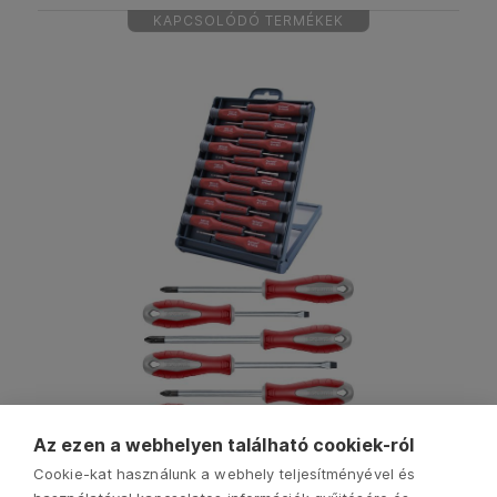
KAPCSOLÓDÓ TERMÉKEK
Az ezen a webhelyen található cookiek-ról
Cookie-kat használunk a webhely teljesítményével és