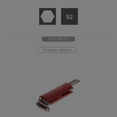
360° NÉZET
Az egész ablakra