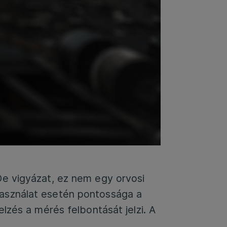
De vigyázat, ez nem egy orvosi
asználat esetén pontossága a
lzés a mérés felbontását jelzi. A