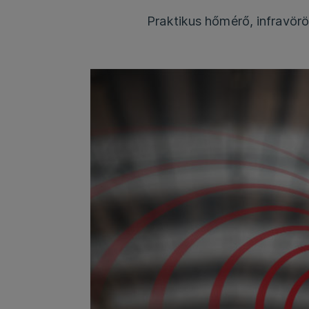
Praktikus hőmérő, infravör