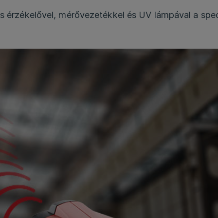
ös érzékelővel, mérővezetékkel és UV lámpával a spec