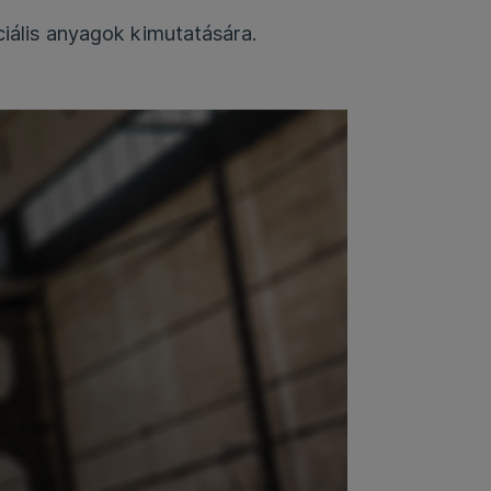
iális anyagok kimutatására.